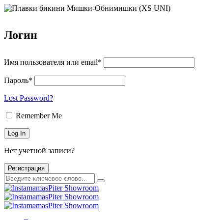
Логин
Имя пользователя или email*
Пароль*
Lost Password?
Remember Me
Нет учетной записи?
Регистрация