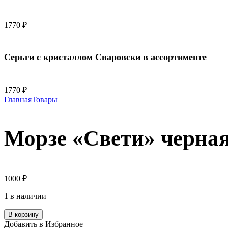
1770
₽
Серьги с кристаллом Сваровски в ассортименте
1770
₽
Главная
Товары
Морзе «Свети» черна
1000
₽
1 в наличии
В корзину
Добавить в Избранное