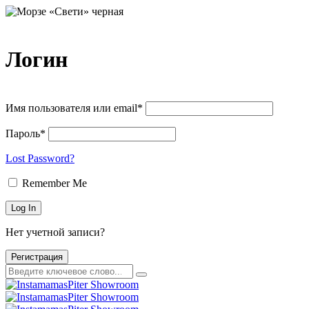
Логин
Имя пользователя или email*
Пароль*
Lost Password?
Remember Me
Нет учетной записи?
Регистрация