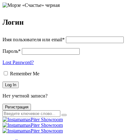
Логин
Имя пользователя или email*
Пароль*
Lost Password?
Remember Me
Нет учетной записи?
Регистрация