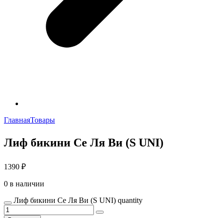
Главная
Товары
Лиф бикини Се Ля Ви (S UNI)
1390
₽
0 в наличии
Лиф бикини Се Ля Ви (S UNI) quantity