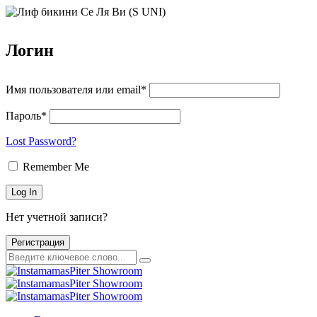
Логин
Имя пользователя или email*
Пароль*
Lost Password?
Remember Me
Нет учетной записи?
Регистрация