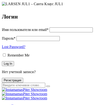
Логин
Имя пользователя или email*
Пароль*
Lost Password?
Remember Me
Нет учетной записи?
Регистрация