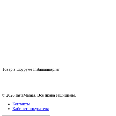
combearzon
Верхняя одежда
Описание
Отзывы (0)
Товар в шоуруме Instamamaspiter
© 2026 InstaMamas. Все права защищены.
Контакты
Логин
Кабинет покупателя