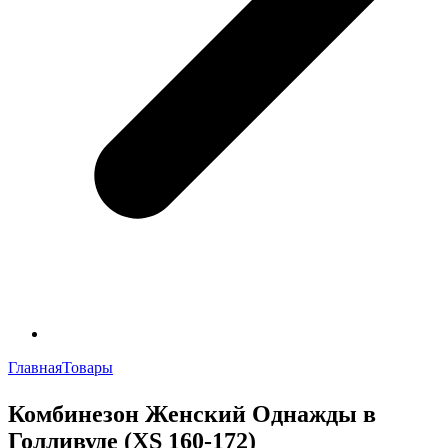
Lost Password?
Remember Me
Нет учетной записи?
Регистрация
Главная
Товары
Комбинезон Женский Однажды в
Голливуде (XS 160-172)