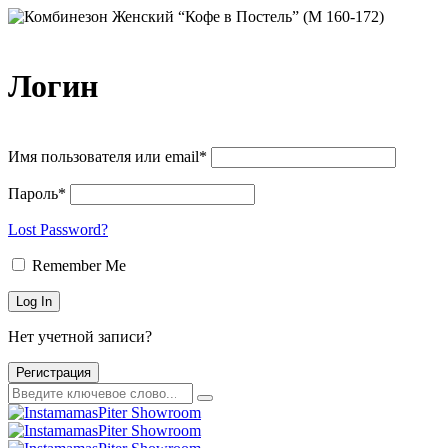
Логин
Имя пользователя или email*
Пароль*
Lost Password?
Remember Me
Нет учетной записи?
Регистрация