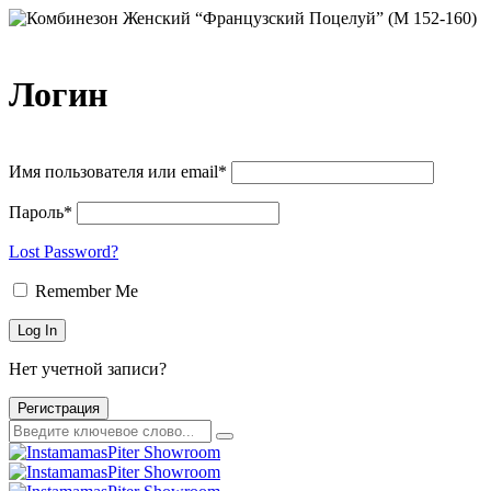
Логин
Имя пользователя или email*
Пароль*
Lost Password?
Remember Me
Нет учетной записи?
Регистрация