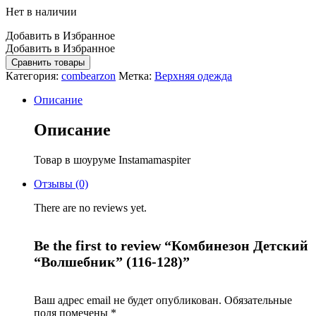
Нет в наличии
Добавить в Избранное
Добавить в Избранное
Сравнить товары
Категория:
combearzon
Метка:
Верхняя одежда
Логин
Описание
Описание
Товар в шоуруме Instamamaspiter
Lost Password?
Remember Me
Отзывы (0)
There are no reviews yet.
Be the first to review “Комбинезон Детский
Нет учетной записи?
“Волшебник” (116-128)”
Регистрация
Ваш адрес email не будет опубликован.
Обязательные
поля помечены
*