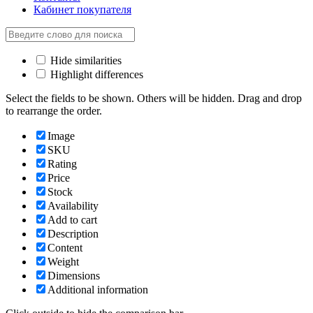
Кабинет покупателя
Hide similarities
Highlight differences
Select the fields to be shown. Others will be hidden. Drag and drop
to rearrange the order.
Image
SKU
Rating
Price
Stock
Availability
Add to cart
Description
Content
Weight
Dimensions
Additional information