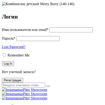
Логин
Имя пользователя или email*
Пароль*
Lost Password?
Remember Me
Нет учетной записи?
Регистрация