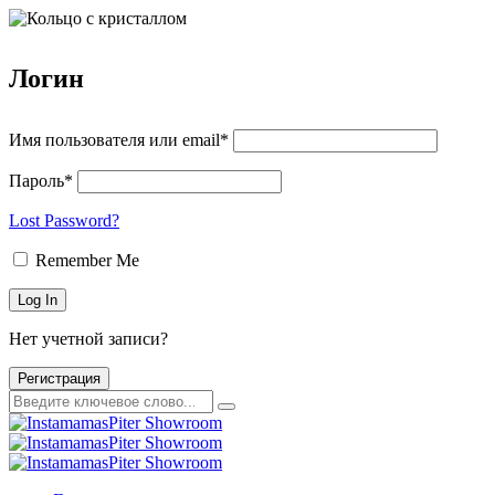
Логин
Имя пользователя или email*
Пароль*
Lost Password?
Remember Me
Нет учетной записи?
Регистрация