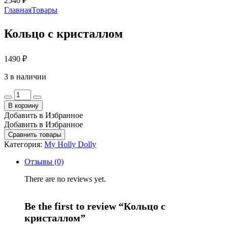
2540
₽
Главная
Товары
Кольцо с кристаллом
1490
₽
3 в наличии
Кольцо
с
В корзину
кристаллом
Добавить в Избранное
quantity
Добавить в Избранное
Сравнить товары
Категория:
My Holly Dolly
Отзывы (0)
There are no reviews yet.
Be the first to review “Кольцо с
кристаллом”