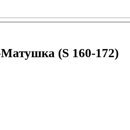
Матушка (S 160-172)
Логин