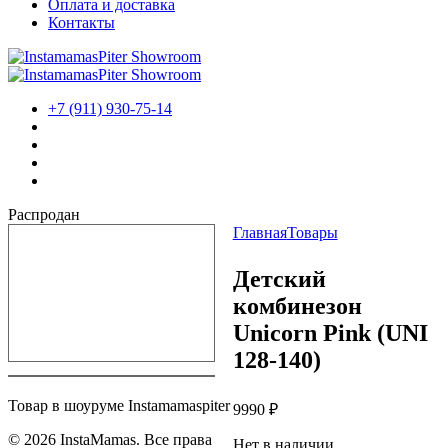
Оплата и доставка
Контакты
+7 (911) 930-75-14
Распродан
Главная
Товары
Детский
комбинезон
Unicorn Pink (UNI
128-140)
Товар в шоуруме Instamamaspiter
9990
₽
© 2026 InstaMamas. Все права
Нет в наличии