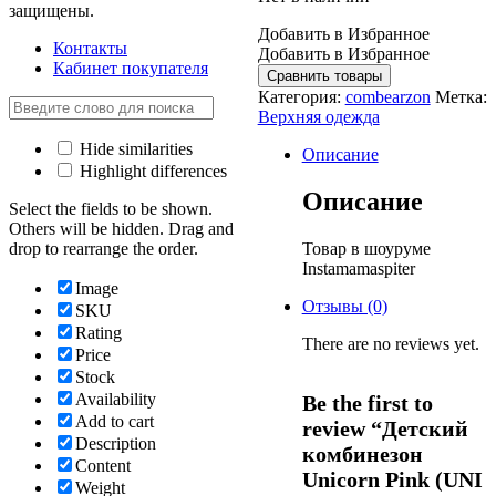
защищены.
Добавить в Избранное
Контакты
Добавить в Избранное
Кабинет покупателя
Сравнить товары
Категория:
combearzon
Метка:
Верхняя одежда
Hide similarities
Описание
Highlight differences
Описание
Select the fields to be shown.
Others will be hidden. Drag and
Товар в шоуруме
drop to rearrange the order.
Instamamaspiter
Image
Отзывы (0)
SKU
Rating
There are no reviews yet.
Price
Stock
Availability
Be the first to
Add to cart
review “Детский
Description
комбинезон
Content
Unicorn Pink (UNI
Weight