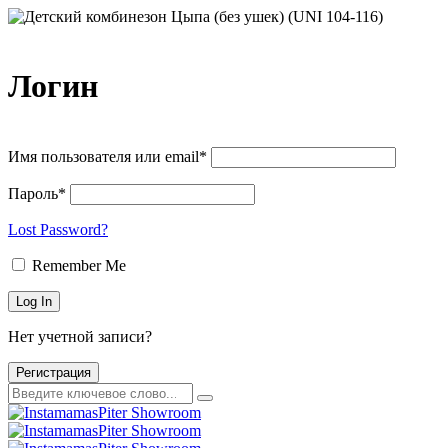
Логин
Имя пользователя или email*
Пароль*
Lost Password?
Remember Me
Нет учетной записи?
Регистрация