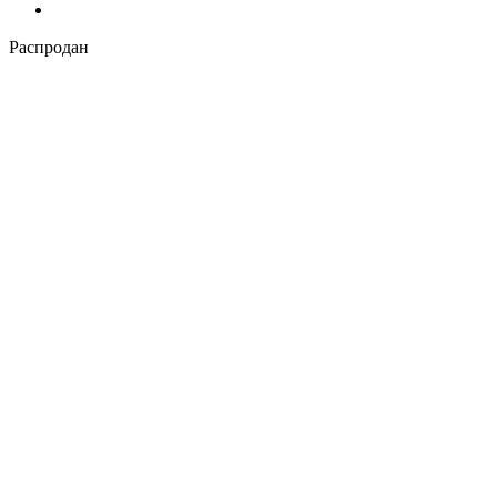
Распродан