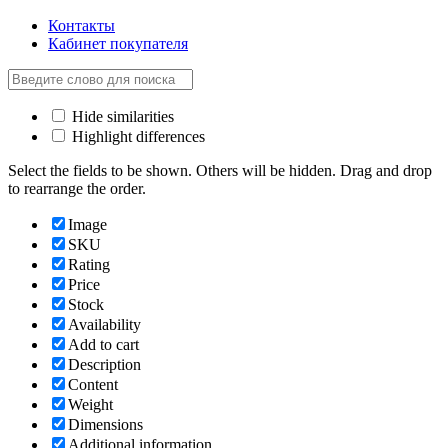
Контакты
Кабинет покупателя
Hide similarities
Highlight differences
Select the fields to be shown. Others will be hidden. Drag and drop
to rearrange the order.
Image
SKU
Rating
Price
Stock
Availability
Add to cart
Description
Content
Weight
Dimensions
Additional information