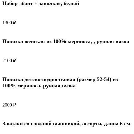
Набор «бант + заколка», белый
1300
₽
Повязка женская из 100% мериноса, , ручная вязка
2100
₽
Повязка детско-подростковая (размер 52-54) из
100% мериноса, ручная вязка
2000
₽
Заколки со сложной вышивкой, ассорти, длина 6 см