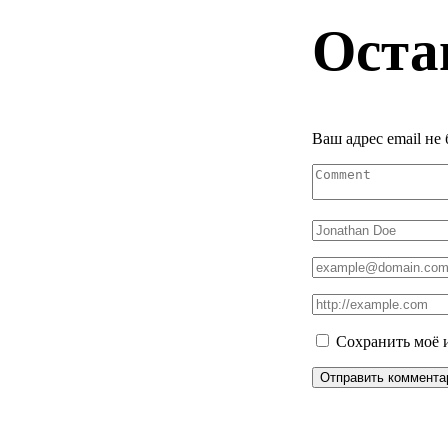
Оста
Ваш адрес email не
Сохранить моё и