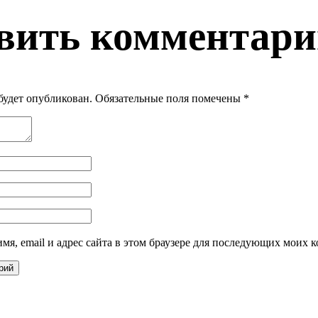
вить комментар
 будет опубликован.
Обязательные поля помечены
*
мя, email и адрес сайта в этом браузере для последующих моих 