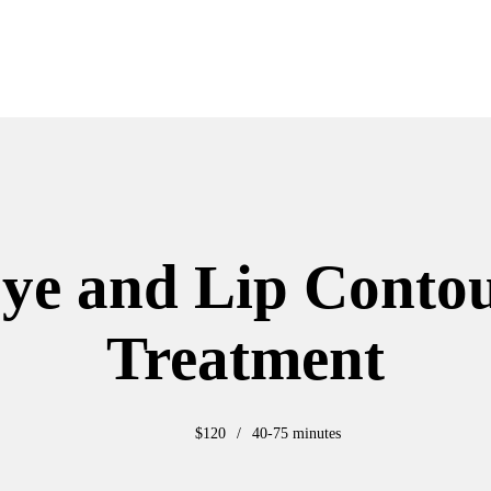
ye and Lip Conto
Treatment
$120
40
-
75 minutes