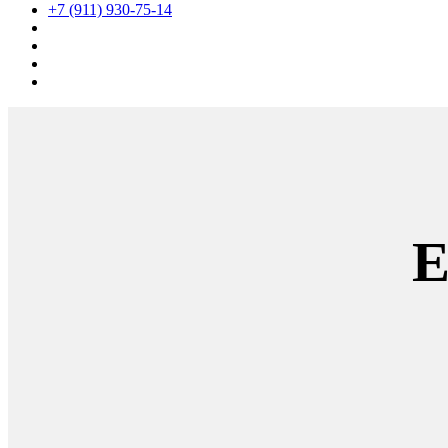
+7 (911) 930-75-14
E