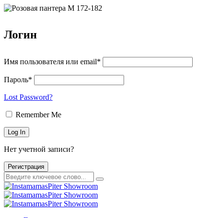
Логин
Имя пользователя или email*
Пароль*
Lost Password?
Remember Me
Нет учетной записи?
Регистрация