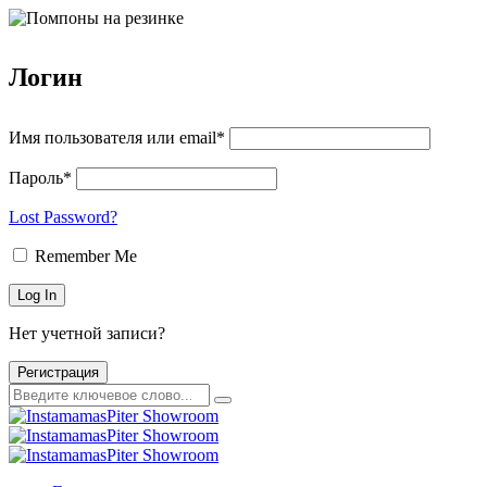
Логин
Имя пользователя или email*
Пароль*
Lost Password?
Remember Me
Нет учетной записи?
Регистрация