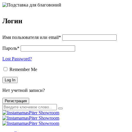
Логин
Имя пользователя или email*
Пароль*
Lost Password?
Remember Me
Нет учетной записи?
Регистрация