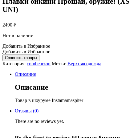
Плавки бикини Прощай, оружие! (XS
UNI)
2490
₽
Нет в наличии
Добавить в Избранное
Добавить в Избранное
Сравнить товары
Категория:
combearzon
Метка:
Верхняя одежда
Описание
Описание
Товар в шоуруме Instamamaspiter
Отзывы (0)
There are no reviews yet.
Be the first to review “Плавки бикини