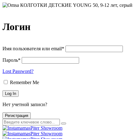
Логин
Имя пользователя или email*
Пароль*
Lost Password?
Remember Me
Нет учетной записи?
Регистрация