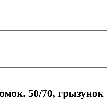
омок. 50/70, грызунок
Lost Password?