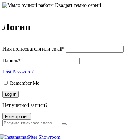
Логин
Имя пользователя или email*
Пароль*
Lost Password?
Remember Me
Нет учетной записи?
Регистрация
Главная
Каталог товаров