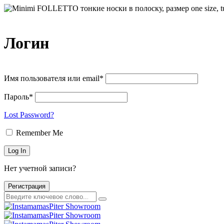
Логин
Имя пользователя или email*
Пароль*
Lost Password?
Remember Me
Нет учетной записи?
Регистрация