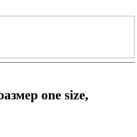
змер one size,