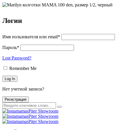
Логин
Имя пользователя или email*
Пароль*
Lost Password?
Remember Me
Нет учетной записи?
Регистрация