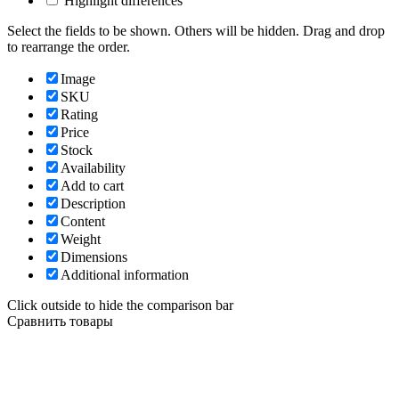
Highlight differences
Select the fields to be shown. Others will be hidden. Drag and drop
to rearrange the order.
Image
SKU
Rating
Price
Stock
Availability
Add to cart
Description
Content
Weight
Dimensions
Additional information
Click outside to hide the comparison bar
Сравнить товары