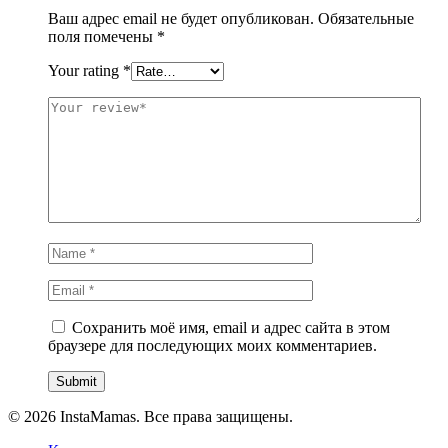
Ваш адрес email не будет опубликован.
Обязательные
поля помечены
*
Your rating
*
Сохранить моё имя, email и адрес сайта в этом
браузере для последующих моих комментариев.
© 2026 InstaMamas. Все права защищены.