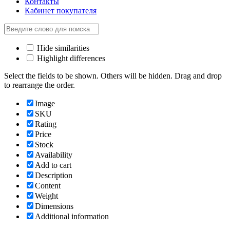
Контакты
Кабинет покупателя
Hide similarities
Highlight differences
Select the fields to be shown. Others will be hidden. Drag and drop
to rearrange the order.
Image
SKU
Rating
Price
Stock
Availability
Add to cart
Description
Content
Weight
Dimensions
Additional information