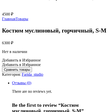
4500
₽
Главная
Товары
Костюм муслиновый, горчичный, S-M
6300
₽
Нет в наличии
Добавить в Избранное
Добавить в Избранное
Сравнить товары
Категория:
Farida_studio
Отзывы (0)
There are no reviews yet.
Be the first to review “Костюм
муслиновый, горчичный, S-M”