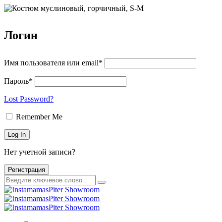
Логин
Имя пользователя или email*
Пароль*
Lost Password?
Remember Me
Нет учетной записи?
Регистрация