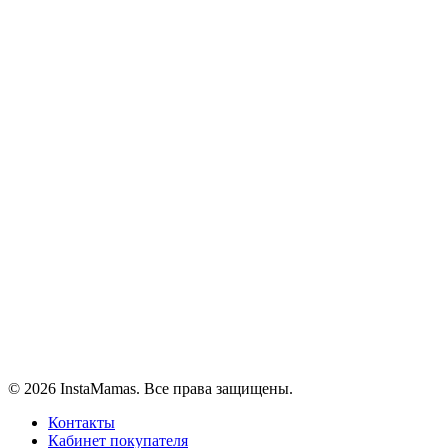
6900
₽
Добавить в Избранное
Natelmode
Отзывы (0)
© 2026 InstaMamas. Все права защищены.
Контакты
Кабинет покупателя