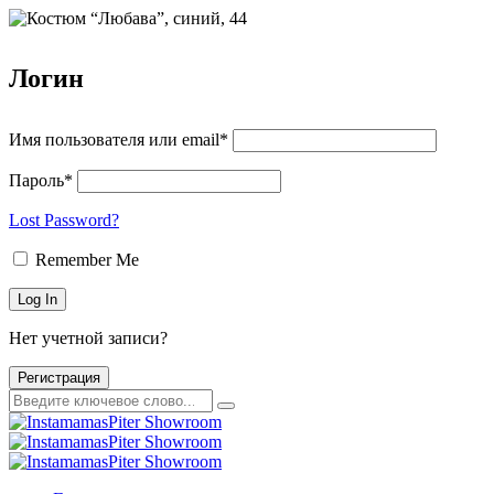
Логин
Имя пользователя или email*
Пароль*
Lost Password?
Remember Me
Нет учетной записи?
Регистрация