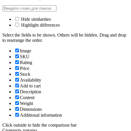
Hide similarities
Highlight differences
Select the fields to be shown. Others will be hidden. Drag and drop
to rearrange the order.
Image
SKU
Rating
Price
Stock
Availability
Add to cart
Description
Content
Weight
Dimensions
Additional information
Click outside to hide the comparison bar
Сравнить товары