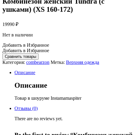
Комбинезон женский Tundra (с
ушками) (XS 160-172)
19990
₽
Нет в наличии
Добавить в Избранное
Добавить в Избранное
Сравнить товары
Категория:
combearzon
Метка:
Верхняя одежда
Описание
Описание
Товар в шоуруме Instamamaspiter
Отзывы (0)
There are no reviews yet.
Be the first to review “Комбинезон женский