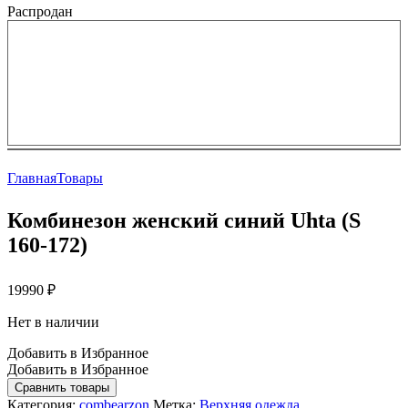
Распродан
Главная
Товары
Комбинезон женский синий Uhta (S
160-172)
19990
₽
Нет в наличии
Добавить в Избранное
Добавить в Избранное
Сравнить товары
Категория:
combearzon
Метка:
Верхняя одежда