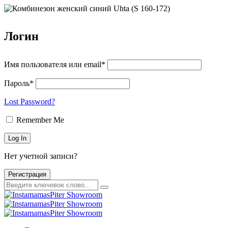
Логин
Имя пользователя или email*
Пароль*
Lost Password?
Remember Me
Нет учетной записи?
Регистрация