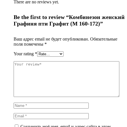
There are no reviews yet.
Be the first to review “Комбинезон женский
Графиня пти Графит (M 160-172)”
Ваш адрес email не будет опубликован.
Обязательные
поля помечены
*
Your rating
*
Сохранить моё имя, email и адрес сайта в этом