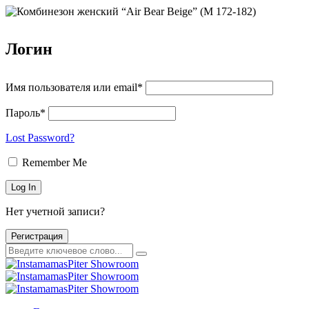
Логин
Имя пользователя или email*
Пароль*
Lost Password?
Remember Me
Нет учетной записи?
Регистрация