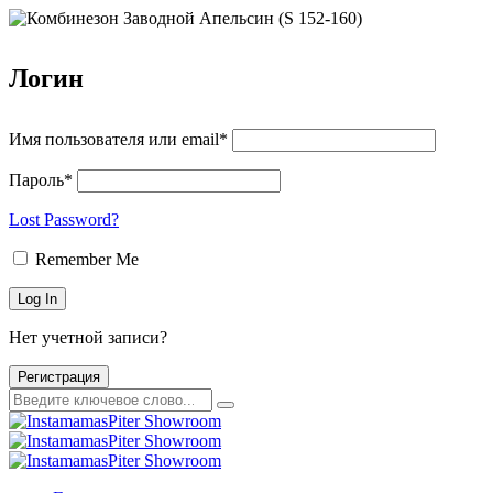
Логин
Имя пользователя или email*
Пароль*
Lost Password?
Remember Me
Нет учетной записи?
Регистрация