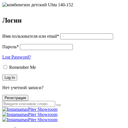
Логин
Имя пользователя или email*
Пароль*
Lost Password?
Remember Me
Нет учетной записи?
Регистрация