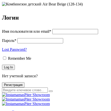
Логин
Имя пользователя или email*
Пароль*
Lost Password?
Remember Me
Нет учетной записи?
Регистрация