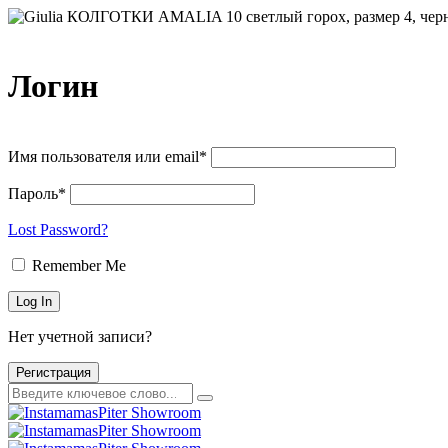
Логин
Имя пользователя или email*
Пароль*
Lost Password?
Remember Me
Нет учетной записи?
Регистрация