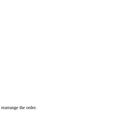
40nog
 rearrange the order.