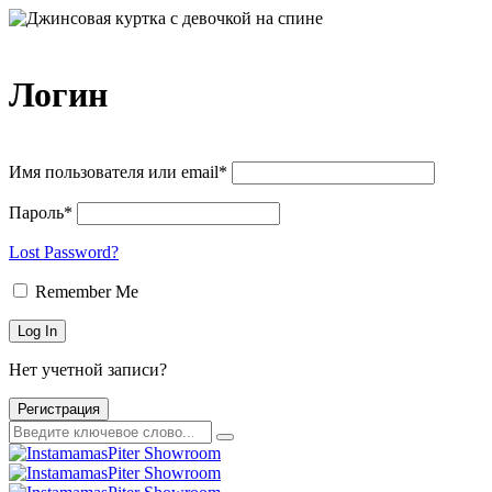
Логин
Имя пользователя или email*
Пароль*
Lost Password?
Remember Me
Нет учетной записи?
Регистрация