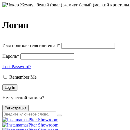
Логин
Имя пользователя или email*
Пароль*
Lost Password?
Remember Me
Нет учетной записи?
Регистрация