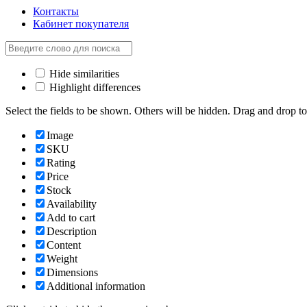
Контакты
Кабинет покупателя
Hide similarities
Highlight differences
Select the fields to be shown. Others will be hidden. Drag and drop to
Image
SKU
Rating
Price
Stock
Availability
Add to cart
Description
Content
Weight
Dimensions
Additional information