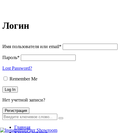
Логин
Имя пользователя или email*
Пароль*
Lost Password?
Remember Me
Нет учетной записи?
Регистрация
Главная
Каталог товаров